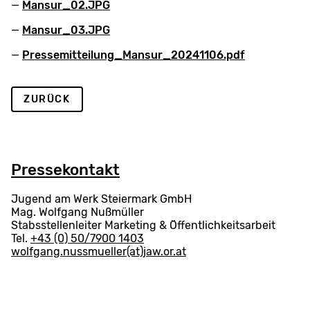
Mansur_02.JPG
Mansur_03.JPG
Pressemitteilung_Mansur_20241106.pdf
ZURÜCK
Pressekontakt
Jugend am Werk Steiermark GmbH
Mag. Wolfgang Nußmüller
Stabsstellenleiter Marketing & Öffentlichkeitsarbeit
Tel.
+43 (0) 50/7900 1403
wolfgang.nussmueller(at)jaw.or.at