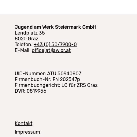
Jugend am Werk Steiermark GmbH
Lendplatz 35
8020 Graz
Telefon:
+43 (0) 50/7900-0
E-Mail:
office(at)jaw.or.at
UID-Nummer: ATU 50940807
Firmenbuch-Nr: FN 202547p
Firmenbuchgericht: LG für ZRS Graz
DVR: 0819956
Kontakt
Impressum