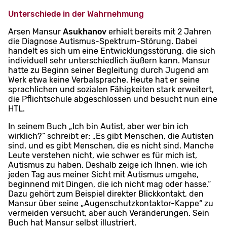
Unterschiede in der Wahrnehmung
Arsen Mansur
Asukhanov
erhielt bereits mit 2 Jahren
die Diagnose Autismus-Spektrum-Störung. Dabei
handelt es sich um eine Entwicklungsstörung, die sich
individuell sehr unterschiedlich äußern kann. Mansur
hatte zu Beginn seiner Begleitung durch Jugend am
Werk etwa keine Verbalsprache. Heute hat er seine
sprachlichen und sozialen Fähigkeiten stark erweitert,
die Pflichtschule abgeschlossen und besucht nun eine
HTL.
In seinem Buch „Ich bin Autist, aber wer bin ich
wirklich?“ schreibt er: „Es gibt Menschen, die Autisten
sind, und es gibt Menschen, die es nicht sind. Manche
Leute verstehen nicht, wie schwer es für mich ist,
Autismus zu haben. Deshalb zeige ich Ihnen, wie ich
jeden Tag aus meiner Sicht mit Autismus umgehe,
beginnend mit Dingen, die ich nicht mag oder hasse.“
Dazu gehört zum Beispiel direkter Blickkontakt, den
Mansur über seine „Augenschutzkontaktor-Kappe“ zu
vermeiden versucht, aber auch Veränderungen. Sein
Buch hat Mansur selbst illustriert.