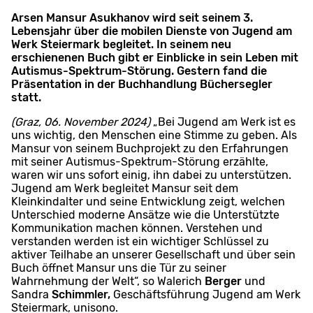
Arsen Mansur Asukhanov wird seit seinem 3.
Lebensjahr über die mobilen Dienste von Jugend am
Werk Steiermark begleitet. In seinem neu
erschienenen Buch gibt er Einblicke in sein Leben mit
Autismus-Spektrum-Störung. Gestern fand die
Präsentation in der Buchhandlung Büchersegler
statt.
(Graz, 06. November 2024)
„Bei Jugend am Werk ist es
uns wichtig, den Menschen eine Stimme zu geben. Als
Mansur von seinem Buchprojekt zu den Erfahrungen
mit seiner Autismus-Spektrum-Störung erzählte,
waren wir uns sofort einig, ihn dabei zu unterstützen.
Jugend am Werk begleitet Mansur seit dem
Kleinkindalter und seine Entwicklung zeigt, welchen
Unterschied moderne Ansätze wie die Unterstützte
Kommunikation machen können. Verstehen und
verstanden werden ist ein wichtiger Schlüssel zu
aktiver Teilhabe an unserer Gesellschaft und über sein
Buch öffnet Mansur uns die Tür zu seiner
Wahrnehmung der Welt“, so Walerich
Berger
und
Sandra
Schimmler,
Geschäftsführung Jugend am Werk
Steiermark, unisono.