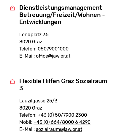
Dienstleistungsmanagement
Betreuung/Freizeit/Wohnen -
Entwicklungen
Lendplatz 35
8020 Graz
Telefon:
05079001000
E-Mail:
office@jaw.or.at
Flexible Hilfen Graz Sozialraum
3
Lauzilgasse 25/3
8020 Graz
Telefon:
+43 (0) 50/7900 2300
Mobil:
+43 (0) 664/8000 6 4290
E-Mail:
sozialraum@jaw.or.at