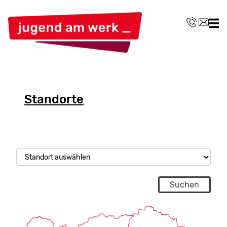
.
.
Standorte
Standort Auswahl