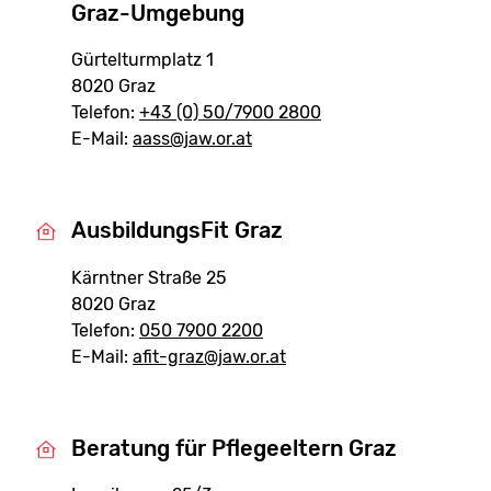
Graz-Umgebung
Gürtelturmplatz 1
8020 Graz
Telefon:
+43 (0) 50/7900 2800
E-Mail:
aass@jaw.or.at
AusbildungsFit Graz
Kärntner Straße 25
8020 Graz
Telefon:
050 7900 2200
E-Mail:
afit-graz@jaw.or.at
Beratung für Pflegeeltern Graz