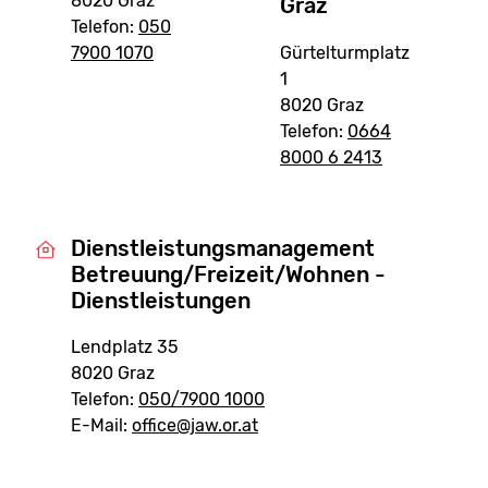
8020 Graz
Graz
Telefon:
050
7900 1070
Gürtelturmplatz
1
8020 Graz
Telefon:
0664
8000 6 2413
Dienstleistungsmanagement
Betreuung/Freizeit/Wohnen -
Dienstleistungen
Lendplatz 35
8020 Graz
Telefon:
050/7900 1000
E-Mail:
office@jaw.or.at