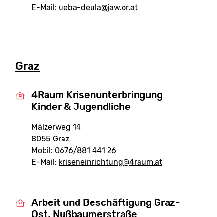
E-Mail:
ueba-deula@jaw.or.at
Graz
4Raum Krisenunterbringung
Kinder & Jugendliche
Mälzerweg 14
8055 Graz
Mobil:
0676/881 441 26
E-Mail:
kriseneinrichtung@4raum.at
Arbeit und Beschäftigung Graz-
Ost, Nußbaumerstraße