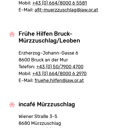
Mobil:
+43 (0) 664/8000 6 5581
E-Mail:
afit-muerzzuschlag@jaw.or.at
Frühe Hilfen Bruck-
Mürzzuschlag/Leoben
Erzherzog-Johann-Gasse 6
8600 Bruck an der Mur
Telefon:
+43 (0) 50/7900 4700
Mobil:
+43 (0) 664/8000 6 2970
E-Mail:
fruehe.hilfen@jaw.or.at
incafé Mürzzuschlag
Wiener Straße 3-5
8680 Mürzzuschlag