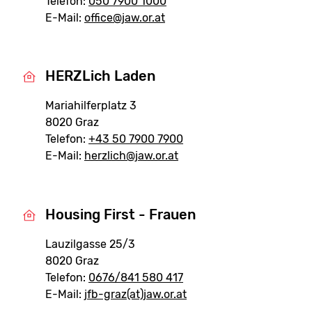
Telefon:
050 7900 1000
E-Mail:
office@jaw.or.at
HERZLich Laden
Mariahilferplatz 3
8020 Graz
Telefon:
+43 50 7900 7900
E-Mail:
herzlich@jaw.or.at
Housing First - Frauen
Lauzilgasse 25/3
8020 Graz
Telefon:
0676/841 580 417
E-Mail:
jfb-graz(at)jaw.or.at