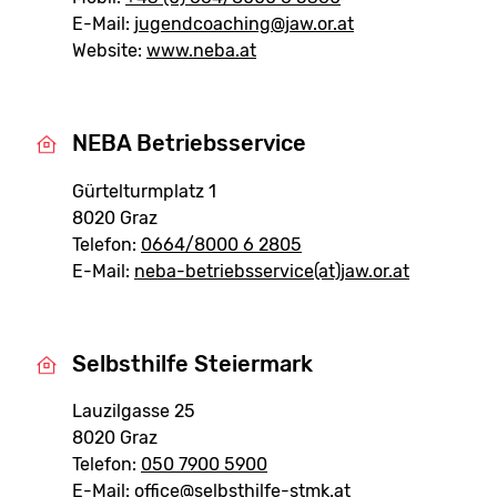
E-Mail:
jugendcoaching@jaw.or.at
Website:
www.neba.at
NEBA Betriebsservice
Gürtelturmplatz 1
8020 Graz
Telefon:
0664/8000 6 2805
E-Mail:
neba-betriebsservice(at)jaw.or.at
Selbsthilfe Steiermark
Lauzilgasse 25
8020 Graz
Telefon:
050 7900 5900
E-Mail:
office@selbsthilfe-stmk.at