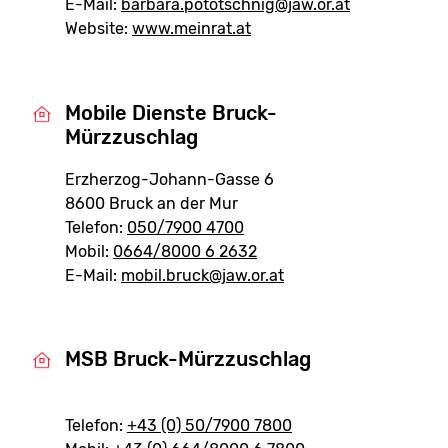
E-Mail:
barbara.pototschnig@jaw.or.at
Website:
www.meinrat.at
Mobile Dienste Bruck-
Mürzzuschlag
Erzherzog-Johann-Gasse 6
8600 Bruck an der Mur
Telefon:
050/7900 4700
Mobil:
0664/8000 6 2632
E-Mail:
mobil.bruck@jaw.or.at
MSB Bruck-Mürzzuschlag
Telefon:
+43 (0) 50/7900 7800