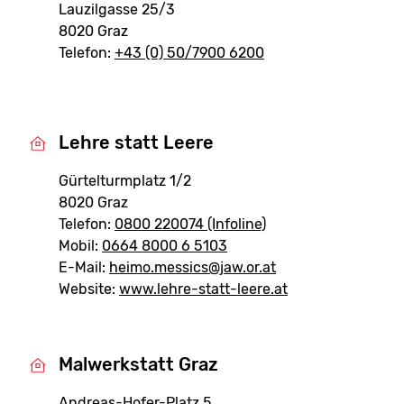
Lauzilgasse 25/3
8020 Graz
Telefon:
+43 (0) 50/7900 6200
Lehre statt Leere
Gürtelturmplatz 1/2
8020 Graz
Telefon:
0800 220074 (Infoline)
Mobil:
0664 8000 6 5103
E-Mail:
heimo.messics@jaw.or.at
Website:
www.lehre-statt-leere.at
Malwerkstatt Graz
Andreas-Hofer-Platz 5