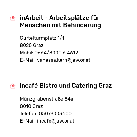
inArbeit - Arbeitsplätze für
Menschen mit Behinderung
Gürtelturmplatz 1/1
8020 Graz
Mobil:
0664/8000 6 4612
E-Mail:
vanessa.kern@jaw.or.at
incafé Bistro und Catering Graz
Münzgrabenstraße 84a
8010 Graz
Telefon:
05079003600
E-Mail:
incafe@jaw.or.at