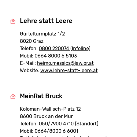
Lehre statt Leere
Gürtelturmplatz 1/2
8020 Graz
Telefon:
0800 220074 (Infoline)
Mobil:
0664 8000 6 5103
E-Mail:
heimo.messics@jaw.or.at
Website:
www.lehre-statt-leere.at
MeinRat Bruck
Koloman-Wallisch-Platz 12
8600 Bruck an der Mur
Telefon:
050/7900 4710 (Standort)
Mobil:
0664/8000 6 6001