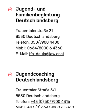
Jugend- und
Familienbegleitung
Deutschlandsberg
Frauentalerstraße 21
8530 Deutschlandsberg
Telefon:
050/7900 4400
Mobil:
0664/8000 6 4360
E-Mail:
jfb-deula@jaw.or.at
Jugendcoaching
Deutschlandsberg
Frauentaler Straße 5/I
8530 Deutschlandsberg
Telefon:
+43 (0) 50/7900 4316
Mobil:
+43 (0) 664/8000 6 5360