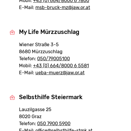
Mobil:
+43 (0) 664/8000 6 7800
E-Mail:
msb-bruck-mz@jaw.or.at
My Life Mürzzuschlag
Wiener Straße 3-5
8680 Mürzzuschlag
Telefon:
050/79005100
Mobil:
+43 (0) 664/8000 6 5581
E-Mail:
ueba-muerz@jaw.or.at
Selbsthilfe Steiermark
Lauzilgasse 25
8020 Graz
Telefon:
050 7900 5900
E-Mail:
office@selbsthilfe-stmk.at