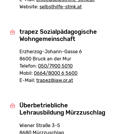
Website:
selbsthilfe-stmk.at
trapez Sozialpädagogische
Wohngemeinschaft
Erzherzog-Johann-Gasse 6
8600 Bruck an der Mur
Telefon:
050/7900 5010
Mobil:
0664/8000 6 5600
E-Mail:
trapez@jaw.or.at
Überbetriebliche
Lehrausbildung Mürzzuschlag
Wiener Straße 3-5
8680 Mürzzuschlag