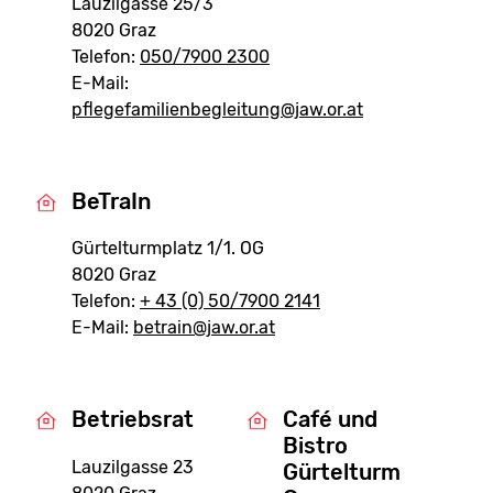
Lauzilgasse 25/3
8020 Graz
Telefon:
050/7900 2300
E-Mail:
pflegefamilienbegleitung@jaw.or.at
BeTraIn
Gürtelturmplatz 1/1. OG
8020 Graz
Telefon:
+ 43 (0) 50/7900 2141
E-Mail:
betrain@jaw.or.at
Betriebsrat
Café und
Bistro
Lauzilgasse 23
Gürtelturm