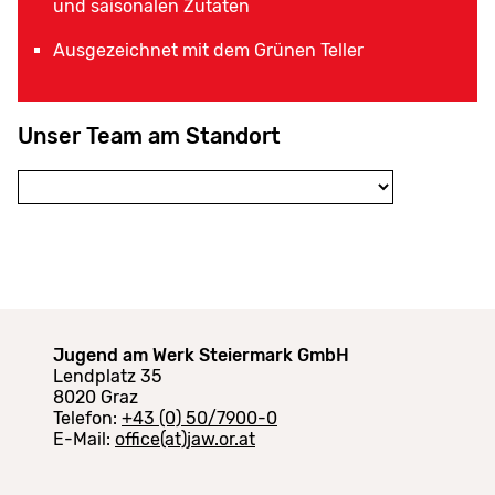
und saisonalen Zutaten
Ausgezeichnet mit dem Grünen Teller
Unser Team am Standort
Jugend am Werk Steiermark GmbH
Lendplatz 35
8020 Graz
Telefon:
+43 (0) 50/7900-0
E-Mail:
office(at)jaw.or.at