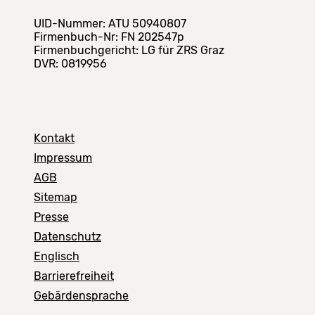
UID-Nummer: ATU 50940807
Firmenbuch-Nr: FN 202547p
Firmenbuchgericht: LG für ZRS Graz
DVR: 0819956
Kontakt
Impressum
AGB
Sitemap
Presse
Datenschutz
Englisch
Barrierefreiheit
Gebärdensprache