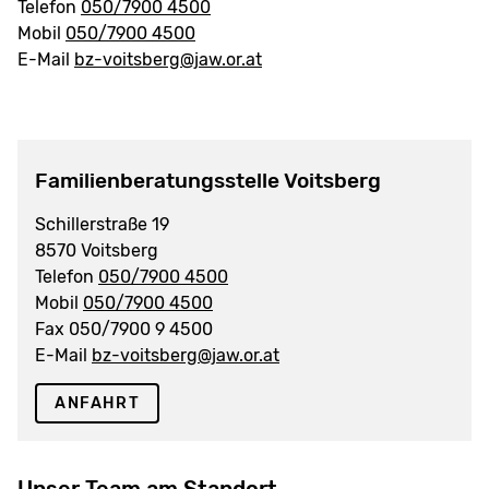
Telefon
050/7900 4500
Mobil
050/7900 4500
E-Mail
bz-voitsberg@jaw.or.at
Familienberatungsstelle Voitsberg
Schillerstraße 19
8570 Voitsberg
Telefon
050/7900 4500
Mobil
050/7900 4500
Fax 050/7900 9 4500
E-Mail
bz-voitsberg@jaw.or.at
ANFAHRT
Unser Team am Standort