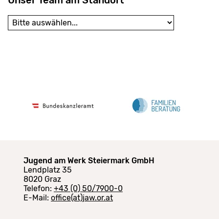
Jugend am Werk Steiermark GmbH
Lendplatz 35
8020 Graz
Telefon:
+43 (0) 50/7900-0
E-Mail:
office(at)jaw.or.at