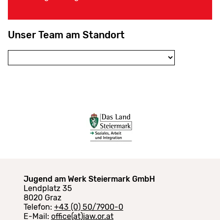
Unser Team am Standort
Jugend am Werk Steiermark GmbH
Lendplatz 35
8020 Graz
Telefon:
+43 (0) 50/7900-0
E-Mail:
office(at)jaw.or.at