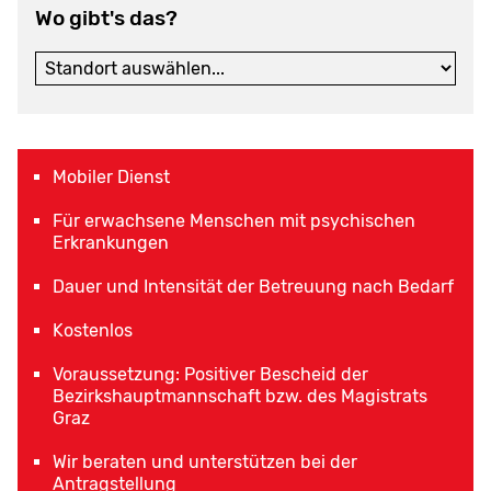
Wo gibt's das?
Mobiler Dienst
Für erwachsene Menschen mit psychischen
Erkrankungen
Dauer und Intensität der Betreuung nach Bedarf
Kostenlos
Voraussetzung: Positiver Bescheid der
Bezirkshauptmannschaft bzw. des Magistrats
Graz
Wir beraten und unterstützen bei der
Antragstellung