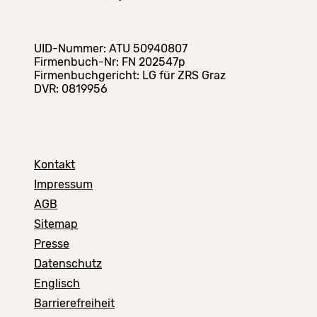
UID-Nummer: ATU 50940807
Firmenbuch-Nr: FN 202547p
Firmenbuchgericht: LG für ZRS Graz
DVR: 0819956
Kontakt
Impressum
AGB
Sitemap
Presse
Datenschutz
Englisch
Barrierefreiheit