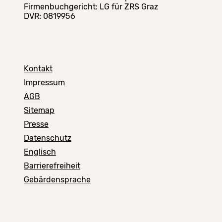
Firmenbuchgericht: LG für ZRS Graz
DVR: 0819956
Kontakt
Impressum
AGB
Sitemap
Presse
Datenschutz
Englisch
Barrierefreiheit
Gebärdensprache