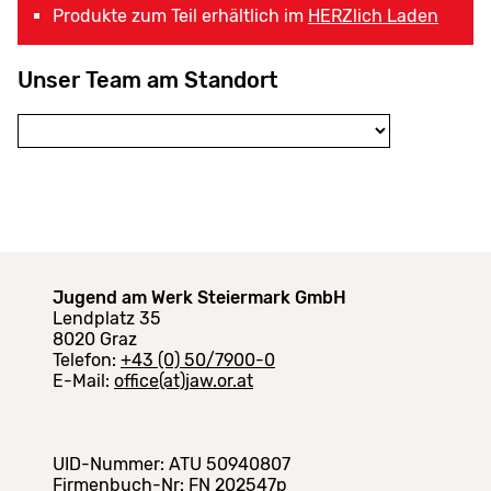
Produkte zum Teil erhältlich im
HERZlich Laden
Unser Team am Standort
Jugend am Werk Steiermark GmbH
Lendplatz 35
8020 Graz
Telefon:
+43 (0) 50/7900-0
E-Mail:
office(at)jaw.or.at
UID-Nummer: ATU 50940807
Firmenbuch-Nr: FN 202547p