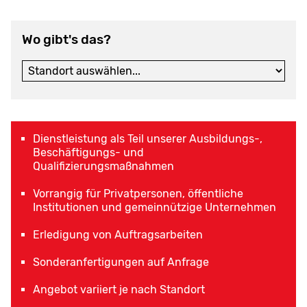
Wo gibt's das?
Dienstleistung als Teil unserer Ausbildungs-,
Beschäftigungs- und
Qualifizierungsmaßnahmen
Vorrangig für Privatpersonen, öffentliche
Institutionen und gemeinnützige Unternehmen
Erledigung von Auftragsarbeiten
Sonderanfertigungen auf Anfrage
Angebot variiert je nach Standort