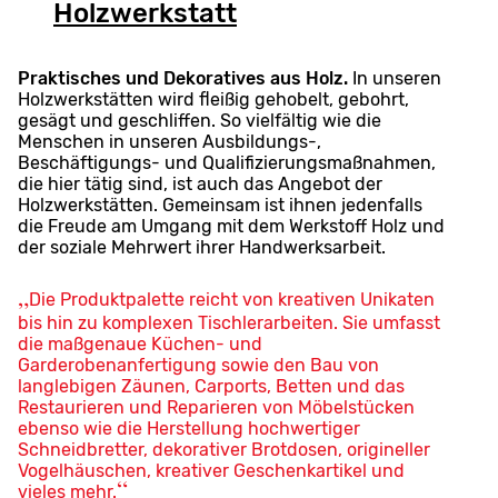
Holzwerkstatt
Praktisches und Dekoratives aus Holz.
In unseren
Holzwerkstätten wird fleißig gehobelt, gebohrt,
gesägt und geschliffen. So vielfältig wie die
Menschen in unseren Ausbildungs-,
Beschäftigungs- und Qualifizierungsmaßnahmen,
die hier tätig sind, ist auch das Angebot der
Holzwerkstätten. Gemeinsam ist ihnen jedenfalls
die Freude am Umgang mit dem Werkstoff Holz und
der soziale Mehrwert ihrer Handwerksarbeit.
Die Produktpalette reicht von kreativen Unikaten
bis hin zu komplexen Tischlerarbeiten. Sie umfasst
die maßgenaue Küchen- und
Garderobenanfertigung sowie den Bau von
langlebigen Zäunen, Carports, Betten und das
Restaurieren und Reparieren von Möbelstücken
ebenso wie die Herstellung hochwertiger
Schneidbretter, dekorativer Brotdosen, origineller
Vogelhäuschen, kreativer Geschenkartikel und
vieles mehr.