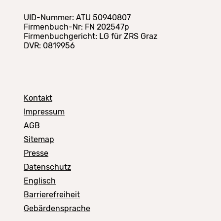
UID-Nummer: ATU 50940807
Firmenbuch-Nr: FN 202547p
Firmenbuchgericht: LG für ZRS Graz
DVR: 0819956
Kontakt
Impressum
AGB
Sitemap
Presse
Datenschutz
Englisch
Barrierefreiheit
Gebärdensprache