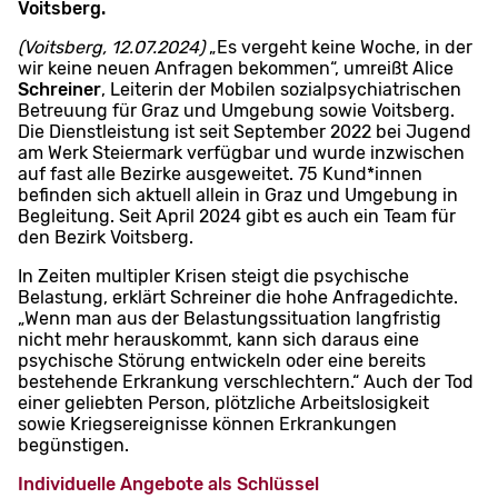
Voitsberg.
(Voitsberg, 12.07.2024)
„Es vergeht keine Woche, in der
wir keine neuen Anfragen bekommen“, umreißt Alice
Schreiner
, Leiterin der Mobilen sozialpsychiatrischen
Betreuung für Graz und Umgebung sowie Voitsberg.
Die Dienstleistung ist seit September 2022 bei Jugend
am Werk Steiermark verfügbar und wurde inzwischen
auf fast alle Bezirke ausgeweitet. 75 Kund*innen
befinden sich aktuell allein in Graz und Umgebung in
Begleitung. Seit April 2024 gibt es auch ein Team für
den Bezirk Voitsberg.
In Zeiten multipler Krisen steigt die psychische
Belastung, erklärt Schreiner die hohe Anfragedichte.
„Wenn man aus der Belastungssituation langfristig
nicht mehr herauskommt, kann sich daraus eine
psychische Störung entwickeln oder eine bereits
bestehende Erkrankung verschlechtern.“ Auch der Tod
einer geliebten Person, plötzliche Arbeitslosigkeit
sowie Kriegsereignisse können Erkrankungen
begünstigen.
Individuelle Angebote als Schlüssel