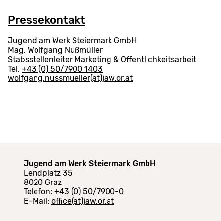
Pressekontakt
Jugend am Werk Steiermark GmbH
Mag. Wolfgang Nußmüller
Stabsstellenleiter Marketing & Öffentlichkeitsarbeit
Tel.
+43 (0) 50/7900 1403
wolfgang.nussmueller(at)jaw.or.at
Jugend am Werk Steiermark GmbH
Lendplatz 35
8020 Graz
Telefon:
+43 (0) 50/7900-0
E-Mail:
office(at)jaw.or.at