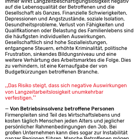
immer wirkt Langzeitbeschäftigungslosigkeit negativ
auf die Lebensqualität der Betroffenen und die
Gesellschaft als Ganzes. Finanzielle Schwierigkeiten,
Depressionen und Angstzustände, soziale Isolation,
Gesundheitsprobleme, Verlust von Fähigkeiten und
Qualifikationen oder Belastung des Familienlebens sind
die häufigsten individuellen Auswirkungen.
Gesellschaftlich sind hohe Sozialleistungen,
entgangene Steuern, erhöhte Kriminalität, politische
Frustration, sinkendes Bildungsniveau und eine
weitere Verhärtung des Arbeitsmarktes die Folge. Dies
zu verhindern, ist eine Kernaufgabe der von
Budgetkürzungen betroffenen Branche.
Das Risiko steigt, dass sich negative Auswirkungen
von Langzeitarbeitslosigkeit unumkehrbar
verfestigen.
Von Betriebsinsolvenz betroffene Personen
Firmenpleiten sind Teil des Wirtschaftslebens und
kosten täglich Menschen jeden Alters und jeglicher
persönlicher Rahmenbedingungen den Job. Bei
großen Unternehmen kann dies sogar zur Instabilität
ganzer Regionen führen. Manche Betroffenen mögen