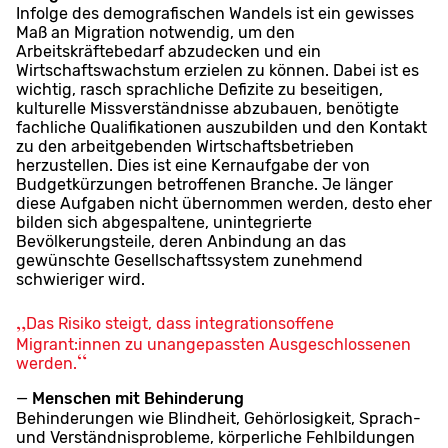
Infolge des demografischen Wandels ist ein gewisses
Maß an Migration notwendig, um den
Arbeitskräftebedarf abzudecken und ein
Wirtschaftswachstum erzielen zu können. Dabei ist es
wichtig, rasch sprachliche Defizite zu beseitigen,
kulturelle Missverständnisse abzubauen, benötigte
fachliche Qualifikationen auszubilden und den Kontakt
zu den arbeitgebenden Wirtschaftsbetrieben
herzustellen. Dies ist eine Kernaufgabe der von
Budgetkürzungen betroffenen Branche. Je länger
diese Aufgaben nicht übernommen werden, desto eher
bilden sich abgespaltene, unintegrierte
Bevölkerungsteile, deren Anbindung an das
gewünschte Gesellschaftssystem zunehmend
schwieriger wird.
Das Risiko steigt, dass integrationsoffene
Migrant:innen zu unangepassten Ausgeschlossenen
werden.
Menschen mit Behinderung
Behinderungen wie Blindheit, Gehörlosigkeit, Sprach-
und Verständnisprobleme, körperliche Fehlbildungen