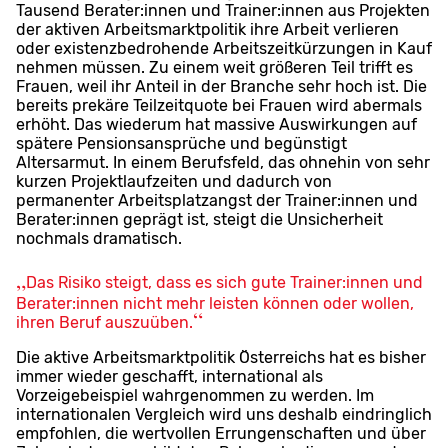
Tausend Berater:innen und Trainer:innen aus Projekten
der aktiven Arbeitsmarktpolitik ihre Arbeit verlieren
oder existenzbedrohende Arbeitszeitkürzungen in Kauf
nehmen müssen. Zu einem weit größeren Teil trifft es
Frauen, weil ihr Anteil in der Branche sehr hoch ist. Die
bereits prekäre Teilzeitquote bei Frauen wird abermals
erhöht. Das wiederum hat massive Auswirkungen auf
spätere Pensionsansprüche und begünstigt
Altersarmut. In einem Berufsfeld, das ohnehin von sehr
kurzen Projektlaufzeiten und dadurch von
permanenter Arbeitsplatzangst der Trainer:innen und
Berater:innen geprägt ist, steigt die Unsicherheit
nochmals dramatisch.
Das Risiko steigt, dass es sich gute Trainer:innen und
Berater:innen nicht mehr leisten können oder wollen,
ihren Beruf auszuüben.
Die aktive Arbeitsmarktpolitik Österreichs hat es bisher
immer wieder geschafft, international als
Vorzeigebeispiel wahrgenommen zu werden. Im
internationalen Vergleich wird uns deshalb eindringlich
empfohlen, die wertvollen Errungenschaften und über