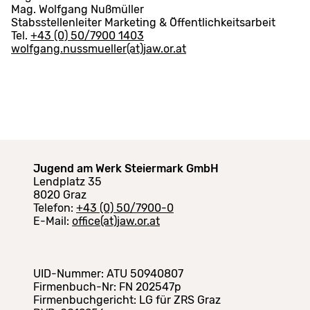
Mag. Wolfgang Nußmüller
Stabsstellenleiter Marketing & Öffentlichkeitsarbeit
Tel.
+43 (0) 50/7900 1403
wolfgang.nussmueller(at)jaw.or.at
Jugend am Werk Steiermark GmbH
Lendplatz 35
8020 Graz
Telefon:
+43 (0) 50/7900-0
E-Mail:
office(at)jaw.or.at
UID-Nummer: ATU 50940807
Firmenbuch-Nr: FN 202547p
Firmenbuchgericht: LG für ZRS Graz