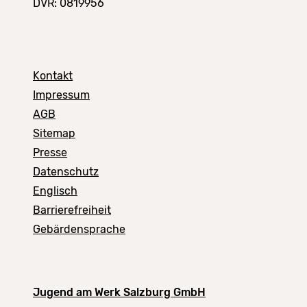
DVR: 0819956
Kontakt
Impressum
AGB
Sitemap
Presse
Datenschutz
Englisch
Barrierefreiheit
Gebärdensprache
Jugend am Werk Salzburg GmbH