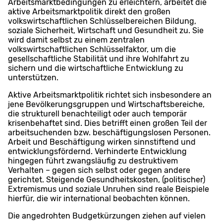
Arbeitsmarktbedingungen zu erleichtern, arbeitet die
aktive Arbeitsmarktpolitik direkt den großen
volkswirtschaftlichen Schlüsselbereichen Bildung,
soziale Sicherheit, Wirtschaft und Gesundheit zu. Sie
wird damit selbst zu einem zentralen
volkswirtschaftlichen Schlüsselfaktor, um die
gesellschaftliche Stabilität und ihre Wohlfahrt zu
sichern und die wirtschaftliche Entwicklung zu
unterstützen.
Aktive Arbeitsmarktpolitik richtet sich insbesondere an
jene Bevölkerungsgruppen und Wirtschaftsbereiche,
die strukturell benachteiligt oder auch temporär
krisenbehaftet sind. Dies betrifft einen großen Teil der
arbeitsuchenden bzw. beschäftigungslosen Personen.
Arbeit und Beschäftigung wirken sinnstiftend und
entwicklungsfördernd. Verhinderte Entwicklung
hingegen führt zwangsläufig zu destruktivem
Verhalten – gegen sich selbst oder gegen andere
gerichtet. Steigende Gesundheitskosten, (politischer)
Extremismus und soziale Unruhen sind reale Beispiele
hierfür, die wir international beobachten können.
Die angedrohten Budgetkürzungen ziehen auf vielen