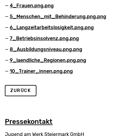
4_Frauen.png.png
5_Menschen_mit_Behinderung.png.png
6_Langzeitarbeitslosigkeit.png.png
7_Betriebsinsolvenz.png.png
8_Ausbildungsniveau.png.png
9_laendliche_Regionen.png.png
10_Trainer_innen.png.png
ZURÜCK
Pressekontakt
Jugend am Werk Steiermark GmbH