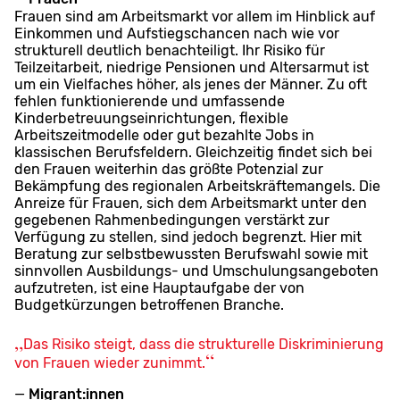
Frauen sind am Arbeitsmarkt vor allem im Hinblick auf
Einkommen und Aufstiegschancen nach wie vor
strukturell deutlich benachteiligt. Ihr Risiko für
Teilzeitarbeit, niedrige Pensionen und Altersarmut ist
um ein Vielfaches höher, als jenes der Männer. Zu oft
fehlen funktionierende und umfassende
Kinderbetreuungseinrichtungen, flexible
Arbeitszeitmodelle oder gut bezahlte Jobs in
klassischen Berufsfeldern. Gleichzeitig findet sich bei
den Frauen weiterhin das größte Potenzial zur
Bekämpfung des regionalen Arbeitskräftemangels. Die
Anreize für Frauen, sich dem Arbeitsmarkt unter den
gegebenen Rahmenbedingungen verstärkt zur
Verfügung zu stellen, sind jedoch begrenzt. Hier mit
Beratung zur selbstbewussten Berufswahl sowie mit
sinnvollen Ausbildungs- und Umschulungsangeboten
aufzutreten, ist eine Hauptaufgabe der von
Budgetkürzungen betroffenen Branche.
Das Risiko steigt, dass die strukturelle Diskriminierung
von Frauen wieder zunimmt.
Migrant:innen