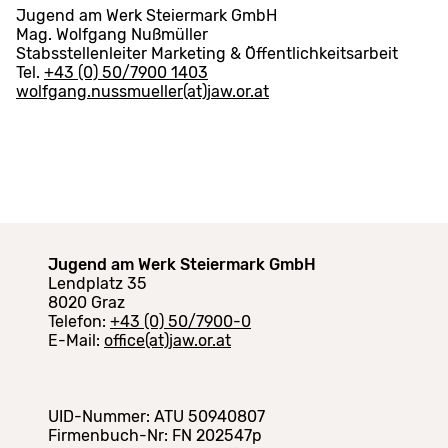
Jugend am Werk Steiermark GmbH
Mag. Wolfgang Nußmüller
Stabsstellenleiter Marketing & Öffentlichkeitsarbeit
Tel.
+43 (0) 50/7900 1403
wolfgang.nussmueller(at)jaw.or.at
Jugend am Werk Steiermark GmbH
Lendplatz 35
8020 Graz
Telefon:
+43 (0) 50/7900-0
E-Mail:
office(at)jaw.or.at
UID-Nummer: ATU 50940807
Firmenbuch-Nr: FN 202547p