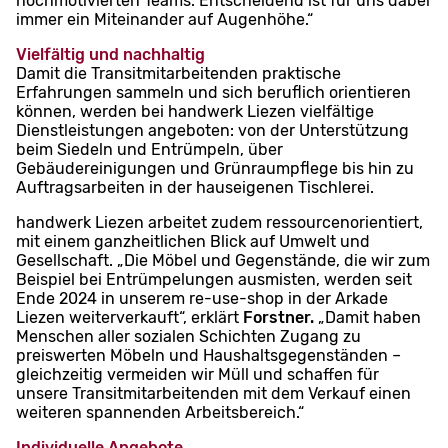
hochmotivierten Teams. Entscheidend ist für uns dabei
immer ein Miteinander auf Augenhöhe.“
Vielfältig und nachhaltig
Damit die Transitmitarbeitenden praktische
Erfahrungen sammeln und sich beruflich orientieren
können, werden bei handwerk Liezen vielfältige
Dienstleistungen angeboten: von der Unterstützung
beim Siedeln und Entrümpeln, über
Gebäudereinigungen und Grünraumpflege bis hin zu
Auftragsarbeiten in der hauseigenen Tischlerei.
handwerk Liezen arbeitet zudem ressourcenorientiert,
mit einem ganzheitlichen Blick auf Umwelt und
Gesellschaft. „Die Möbel und Gegenstände, die wir zum
Beispiel bei Entrümpelungen ausmisten, werden seit
Ende 2024 in unserem re-use-shop in der Arkade
Liezen weiterverkauft“, erklärt
Forstner.
„Damit haben
Menschen aller sozialen Schichten Zugang zu
preiswerten Möbeln und Haushaltsgegenständen –
gleichzeitig vermeiden wir Müll und schaffen für
unsere Transitmitarbeitenden mit dem Verkauf einen
weiteren spannenden Arbeitsbereich.“
Individuelle Angebote