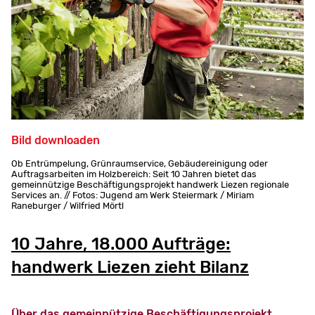
Bild downloaden
Ob Entrümpelung, Grünraumservice, Gebäudereinigung oder
Auftragsarbeiten im Holzbereich: Seit 10 Jahren bietet das
gemeinnützige Beschäftigungsprojekt handwerk Liezen regionale
Services an. // Fotos: Jugend am Werk Steiermark / Miriam
Raneburger / Wilfried Mörtl
10 Jahre, 18.000 Aufträge:
handwerk Liezen zieht Bilanz
Über das gemeinnützige Beschäftigungsprojekt