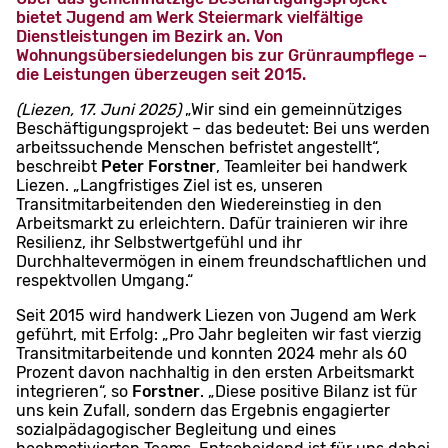
bietet Jugend am Werk Steiermark vielfältige
Dienstleistungen im Bezirk an. Von
Wohnungsübersiedelungen bis zur Grünraumpflege –
die Leistungen überzeugen seit 2015.
(Liezen, 17. Juni 2025)
„Wir sind ein gemeinnütziges
Beschäftigungsprojekt – das bedeutet: Bei uns werden
arbeitssuchende Menschen befristet angestellt“,
beschreibt
Peter Forstner
, Teamleiter bei handwerk
Liezen. „Langfristiges Ziel ist es, unseren
Transitmitarbeitenden den Wiedereinstieg in den
Arbeitsmarkt zu erleichtern. Dafür trainieren wir ihre
Resilienz, ihr Selbstwertgefühl und ihr
Durchhaltevermögen in einem freundschaftlichen und
respektvollen Umgang.“
Seit 2015 wird handwerk Liezen von Jugend am Werk
geführt, mit Erfolg: „Pro Jahr begleiten wir fast vierzig
Transitmitarbeitende und konnten 2024 mehr als 60
Prozent davon nachhaltig in den ersten Arbeitsmarkt
integrieren“, so
Forstner
. „Diese positive Bilanz ist für
uns kein Zufall, sondern das Ergebnis engagierter
sozialpädagogischer Begleitung und eines