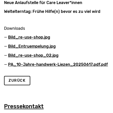
Neue Anlaufstelle für Care Leaver*innen
Weltelterntag: Frühe Hilfe(n) bevor es zu viel wird
Downloads
Bild_re-use-shop.jpg
Bild_Entruempelung.jpg
Bild_re-use-shop_02.jpg
PA_10-Jahre-handwerk-Liezen_20250617.pdf.pdf
ZURÜCK
Pressekontakt