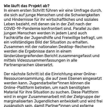
Wie läuft das Projekt ab?
In einem ersten Schritt führen wir eine Umfrage durch,
die sich auf junge Menschen und die Schwierigkeiten
und Hindernisse für ihr wirtschaftliches und soziales
Leben bezieht, mit denen sie in der Zeit nach der
COVID-19-Pandemie konfrontiert sind. Parallel zu den
jungen Menschen werden in jedem Land auch
Fachkräfte der Jugendhilfe und Freiwillige befragt, um
ein vollständiges Bild der Situation zu erhalten.
Zusammen mit der nationalen Desktop-Recherche
werden die Ergebnisse dann in einem
länderübergreifenden Bericht zusammengefasst und
mittels Videozusammenfassungen in alle
Partnersprachen übersetzt.
Der nächste Schritt ist die Einrichtung einer Online-
Ressourcensammlung, die auf zwei Ebenen eingesetzt
werden kann. Jugendarbeiter*innen können die
Online-Plattform betreten, um nach benötigtem
Material für ihre Situation zu suchen. Diese Plattform
wird in enger Zusammenarbeit mit der Zielgruppe der
marginalisierten Jugendlichen entwickelt und wird frei
zugänglich sein, damit Partner*innen und externe