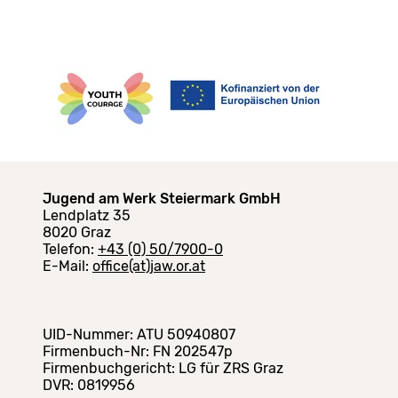
Jugend am Werk Steiermark GmbH
Lendplatz 35
8020 Graz
Telefon:
+43 (0) 50/7900-0
E-Mail:
office(at)jaw.or.at
UID-Nummer: ATU 50940807
Firmenbuch-Nr: FN 202547p
Firmenbuchgericht: LG für ZRS Graz
DVR: 0819956