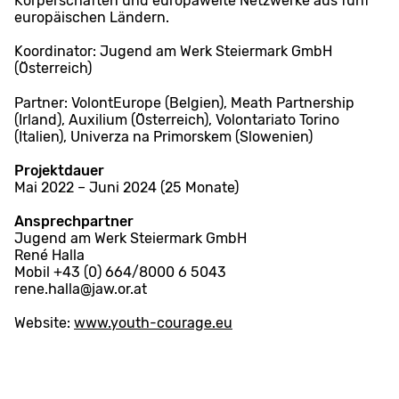
Körperschaften und europaweite Netzwerke aus fünf
europäischen Ländern.
Koordinator: Jugend am Werk Steiermark GmbH
(Österreich)
Partner: VolontEurope (Belgien), Meath Partnership
(Irland), Auxilium (Österreich), Volontariato Torino
(Italien), Univerza na Primorskem (Slowenien)
Projektdauer
Mai 2022 – Juni 2024 (25 Monate)
Ansprechpartner
Jugend am Werk Steiermark GmbH
René Halla
Mobil +43 (0) 664/8000 6 5043
rene.halla@jaw.or.at
Website:
www.youth-courage.eu