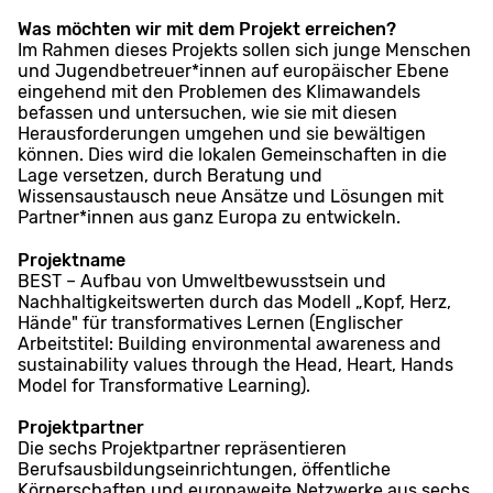
Was möchten wir mit dem Projekt erreichen?
Im Rahmen dieses Projekts sollen sich junge Menschen
und Jugendbetreuer*innen auf europäischer Ebene
eingehend mit den Problemen des Klimawandels
befassen und untersuchen, wie sie mit diesen
Herausforderungen umgehen und sie bewältigen
können. Dies wird die lokalen Gemeinschaften in die
Lage versetzen, durch Beratung und
Wissensaustausch neue Ansätze und Lösungen mit
Partner*innen aus ganz Europa zu entwickeln.
Projektname
BEST – Aufbau von Umweltbewusstsein und
Nachhaltigkeitswerten durch das Modell „Kopf, Herz,
Hände" für transformatives Lernen (Englischer
Arbeitstitel: Building environmental awareness and
sustainability values through the Head, Heart, Hands
Model for Transformative Learning).
Projektpartner
Die sechs Projektpartner repräsentieren
Berufsausbildungseinrichtungen, öffentliche
Körperschaften und europaweite Netzwerke aus sechs