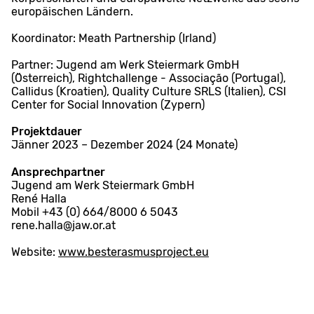
europäischen Ländern.
Koordinator: Meath Partnership (Irland)
Partner: Jugend am Werk Steiermark GmbH
(Österreich), Rightchallenge - Associação (Portugal),
Callidus (Kroatien), Quality Culture SRLS (Italien), CSI
Center for Social Innovation (Zypern)
Projektdauer
Jänner 2023 – Dezember 2024 (24 Monate)
Ansprechpartner
Jugend am Werk Steiermark GmbH
René Halla
Mobil +43 (0) 664/8000 6 5043
rene.halla@jaw.or.at
Website:
www.besterasmusproject.eu