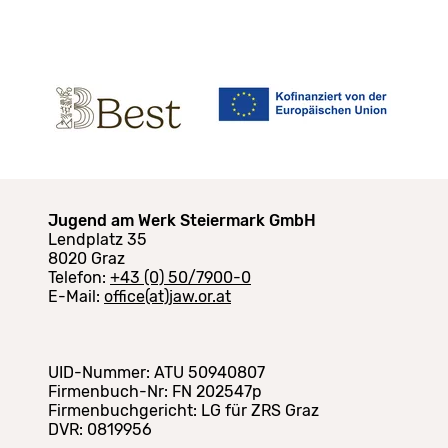
Jugend am Werk Steiermark GmbH
Lendplatz 35
8020 Graz
Telefon:
+43 (0) 50/7900-0
E-Mail:
office(at)jaw.or.at
UID-Nummer: ATU 50940807
Firmenbuch-Nr: FN 202547p
Firmenbuchgericht: LG für ZRS Graz
DVR: 0819956