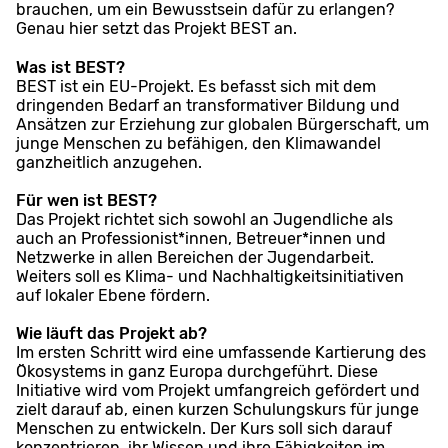
brauchen, um ein Bewusstsein dafür zu erlangen?
Genau hier setzt das Projekt BEST an.
Was ist BEST?
BEST ist ein EU-Projekt. Es befasst sich mit dem
dringenden Bedarf an transformativer Bildung und
Ansätzen zur Erziehung zur globalen Bürgerschaft, um
junge Menschen zu befähigen, den Klimawandel
ganzheitlich anzugehen.
Für wen ist BEST?
Das Projekt richtet sich sowohl an Jugendliche als
auch an Professionist*innen, Betreuer*innen und
Netzwerke in allen Bereichen der Jugendarbeit.
Weiters soll es Klima- und Nachhaltigkeitsinitiativen
auf lokaler Ebene fördern.
Wie läuft das Projekt ab?
Im ersten Schritt wird eine umfassende Kartierung des
Ökosystems in ganz Europa durchgeführt. Diese
Initiative wird vom Projekt umfangreich gefördert und
zielt darauf ab, einen kurzen Schulungskurs für junge
Menschen zu entwickeln. Der Kurs soll sich darauf
konzentrieren, ihr Wissen und ihre Fähigkeiten im